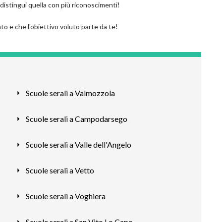
 distingui quella con più riconoscimenti!
to e che l'obiettivo voluto parte da te!
Scuole serali a Valmozzola
Scuole serali a Campodarsego
Scuole serali a Valle dell'Angelo
Scuole serali a Vetto
Scuole serali a Voghiera
Scuole serali a San Vito Lo Capo