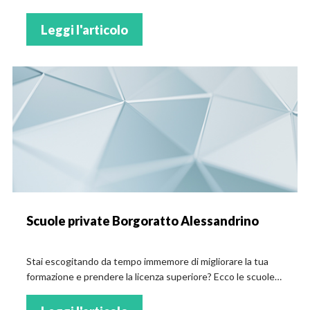
scolastici!
Leggi l'articolo
Scuole private Borgoratto Alessandrino
Stai escogitando da tempo immemore di migliorare la tua
formazione e prendere la licenza superiore? Ecco le scuole
private a Borgoratto Alessandrino