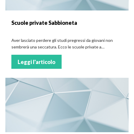
Scuole private Sabbioneta
Aver lasciato perdere gli studi pregressi da giovani non
sembrerà una seccatura. Ecco le scuole private a
Sabbioneta
Leggi l'articolo