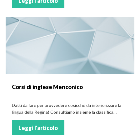
Leggi l'articolo
Corsi di inglese Menconico
Datti da fare per provvedere cosicché da interiorizzare la
lingua della Regina! Consultiamo insieme la classifica
completa dei centri studi con corsi di inglese a Menconico!
Leggi l'articolo