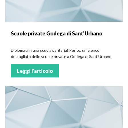
Scuole private Godega di Sant'Urbano
Diplomati in una scuola paritaria! Per te, un elenco
dettagliato delle scuole private a Godega di Sant'Urbano
Leggi l'articolo