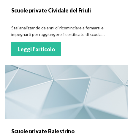
Scuole private Cividale del Friuli
Stai analizzando da anni di ricominciare a formarti e
impegnarti per raggiungere il certificato di scuola
secondaria? Per te le scuole private di Cividale del Friuli
Leggi l'articolo
Scuole private Balestrino