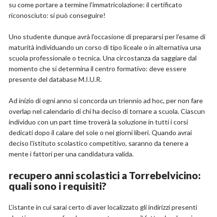
su come portare a termine l'immatricolazione: il certificato
riconosciuto: si può conseguire!
Uno studente dunque avrà l'occasione di prepararsi per l'esame di
maturità individuando un corso di tipo liceale o in alternativa una
scuola professionale o tecnica. Una circostanza da saggiare dal
momento che si determina il centro formativo: deve essere
presente del database M.I.U.R.
Ad inizio di ogni anno si concorda un triennio ad hoc, per non fare
overlap nel calendario di chi ha deciso di tornare a scuola. Ciascun
individuo con un part time troverà la soluzione in tutti i corsi
dedicati dopo il calare del sole o nei giorni liberi. Quando avrai
deciso l'istituto scolastico competitivo, saranno da tenere a
mente i fattori per una candidatura valida.
recupero anni scolastici a Torrebelvicino:
quali sono i requisiti?
L'istante in cui sarai certo di aver localizzato gli indirizzi presenti