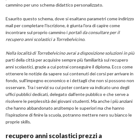
cammino per uno schema didattico personalizzato.
Esaurito questo schema, dove si esaltano parametri come indirizzo
mail per completare l'iscrizione, è giunta l'ora di capire come
incontrare sul proprio cammino i
portali da consultare per il
recupero anni scolastici a Torrebelvicino
.
Nella località di Torrebelvicino avrai a disposizione soluzioni in più
parti della città per acquisire sempre più familiarità sul recupero
anni scolastici, grazie a cui potrai conseguire il diploma. Ecco come
ottenere le notizie da sapere sui contenuti dei corsi per arrivare in
fondo, sull'impegno economico e i dettagli che non si possono non
osservare. Tra i servizi su cui poter contare va indicato uno degli
uffici pubblici dedicati, delegato dall'ente pubblico e che serve a
risolvere le perplessità dei giovani studenti. Ma anche i più anziani
che hanno abbandonato anzitempo le superiori ma che hanno
l'ispirazione di finire la scuola, potranno mettere nero su bianco le
proprie skills.
recupero anni scolastici prezzi a