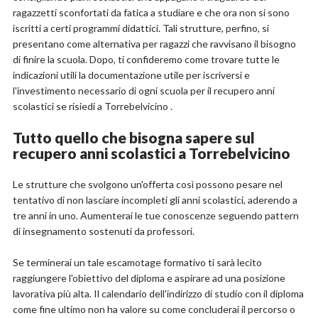
ragazzetti sconfortati da fatica a studiare e che ora non si sono
iscritti a certi programmi didattici. Tali strutture, perfino, si
presentano come alternativa per ragazzi che ravvisano il bisogno
di finire la scuola. Dopo, ti confideremo come trovare tutte le
indicazioni utili la documentazione utile per iscriversi e
l'investimento necessario di ogni scuola per il recupero anni
scolastici se risiedi a Torrebelvicino .
Tutto quello che bisogna sapere sul
recupero anni scolastici a Torrebelvicino
Le strutture che svolgono un'offerta così possono pesare nel
tentativo di non lasciare incompleti gli anni scolastici, aderendo a
tre anni in uno. Aumenterai le tue conoscenze seguendo pattern
di insegnamento sostenuti da professori.
Se terminerai un tale escamotage formativo ti sarà lecito
raggiungere l'obiettivo del diploma e aspirare ad una posizione
lavorativa più alta. Il calendario dell'indirizzo di studio con il diploma
come fine ultimo non ha valore su come concluderai il percorso o