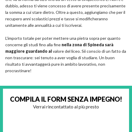
dubbio, adesso ti viene concesso di avere presente precisamente
la somma a cui stare dietro. Oltre a questo, aggiungiamo che per il
recupero anni scolastici prezzi e tasse si modificheranno
unitamente alle annualità a cui ti iscriverai.
L'importo totale per poter mettere una pietra sopra per quanto
concerne gli studi fino alla fine
nella zona di Spineda sarà
maggiore guardando al
valore del liceo. Sii conscio di un fatto da
non trascurare: sei tenuto a aver voglia di studiare. Un buon
risultato ti avvantaggerà pure in ambito lavorativo, non
procrastinare!
COMPILA IL FORM
SENZA IMPEGNO!
Verrai rincontattato al più presto