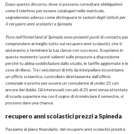
Dopo questo discorso, dove si possono consultare obbligazioni
come il telefono per essere catalogati nelle matricole,
segnaleremo adesso come distinguere le sezioni
degli istituti per
il recupero anni scolastici a Spineda
.
Pure nell'hinterland di Spineda sono presenti punti
di contatto per
comprendere al meglio tutto sul recupero anni scolastici, che ti
aiuteranno a terminare la tua classe con successo. Scopriamo in
questo momento i punti salienti sulle proposte a disposizione
perché tu abbia soddisfazioni dallo studio, le tariffe aggiornate e le
cose di rilievo. Tra i veicolatori di info da interpellare incontriamo
un ufficio scolastico, controllato direttamente dall'ufficio
comunale e pronto per essere un consulente di under 25 con
ancora dei dubbi. Gli interessati con più di 25 anni senza attestato
di scuola superiore ma con il sogno di ricominciare il semestre, si
possono dare una chance.
recupero anni scolastici prezzi a Spineda
Passiamo al piano finanziario: del recupero anni scolastici prezzi e