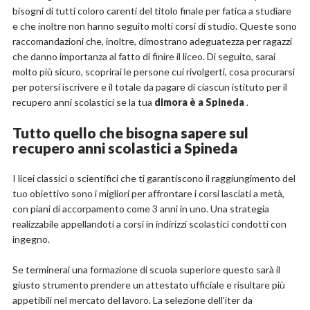
bisogni di tutti coloro carenti del titolo finale per fatica a studiare
e che inoltre non hanno seguito molti corsi di studio. Queste sono
raccomandazioni che, inoltre, dimostrano adeguatezza per ragazzi
che danno importanza al fatto di finire il liceo. Di seguito, sarai
molto più sicuro, scoprirai le persone cui rivolgerti, cosa procurarsi
per potersi iscrivere e il totale da pagare di ciascun istituto per il
recupero anni scolastici se la tua
dimora è a Spineda
.
Tutto quello che bisogna sapere sul
recupero anni scolastici a Spineda
I licei classici o scientifici che ti garantiscono il raggiungimento del
tuo obiettivo sono i migliori per affrontare i corsi lasciati a metà,
con piani di accorpamento come 3 anni in uno. Una strategia
realizzabile appellandoti a corsi in indirizzi scolastici condotti con
ingegno.
Se terminerai una formazione di scuola superiore questo sarà il
giusto strumento prendere un attestato ufficiale e risultare più
appetibili nel mercato del lavoro. La selezione dell'iter da