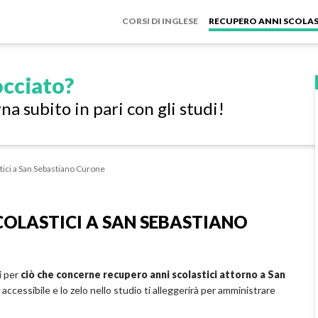
CORSI DI INGLESE
RECUPERO ANNI SCOLAS
cciato?
na subito in pari con gli studi!
stici a San Sebastiano Curone
SCOLASTICI A SAN SEBASTIANO
i per
ciò che concerne recupero anni scolastici attorno a San
 accessibile e lo zelo nello studio ti alleggerirà per amministrare