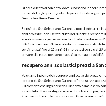
Di poi a questo argomento, dove si possono leggere inform
più nel dettaglio per segnalare la procedura da seguire p
San Sebastiano Curone
.
Se risiedi a San Sebastiano Curone ti potrai imbattere in 
anni scolastici, con i servizi giusti per riuscire a prendere 
scuole su misura per arrivare in fondo alla questione, sull'
utili indichiamo un ufficio scolastico, commissionato dalle 
tutti i ragazzi fino ai 25 anni. Gli interessati con più di 2
arrivare alla meta, non sono esclusi da questa possibilità.
recupero anni scolastici prezzi a Sa
Valutiamo insieme del recupero anni scolastici prezzi e mo
lontano da San Sebastiano Curone offrono servizi a prezzi re
Gli elementi che ingrandiscono l'importo complessivo sono
incomplete. Il valore degli atenei e di chi ti accompagnerà 
Selezionando un polo più conosciuto il costo aumenterà.