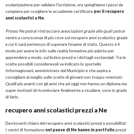
scolarizzazione per validare l'iscrizione, ora spieghiamo i passi da
compiere per scegliere le accademie certificate
per il recupero
anni scolastici a Ne
.
Presso Ne potrai rintracciare associazioni grazie alle quali potrai
venire a conoscenza di più cose sul recupero anni scolastici, grazie
a cui ti sarà permesso di superare l'esame di stato. Questo è il
modo per avere le info sulle realtà formative più adatte per
apprendere a modo, sul listino prezzi e i dettagli sostanziali. Tra le
scelte possibili considerevoli va indicato lo sportello
Informagiovani, amministrato dal Municipio e che aspira a
consigliare al meglio sulle scelte di giovani non troppo orientati.
Quelli più avanti con gli anni che ad oggi non hanno un diploma ma
super motivati di ricominciare finalmente a studiare, sono in grado
di farlo.
recupero anni scolastici prezzi a Ne
Dev'esserti chiaro del recupero anni scolastici prezzi e possibilità!
I centri di formazione
nel paese di Ne hanno in portfolio
prezzi