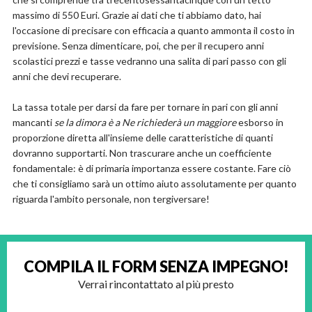
massimo di 550 Euri. Grazie ai dati che ti abbiamo dato, hai
l'occasione di precisare con efficacia a quanto ammonta il costo in
previsione. Senza dimenticare, poi, che per il recupero anni
scolastici prezzi e tasse vedranno una salita di pari passo con gli
anni che devi recuperare.
La tassa totale per darsi da fare per tornare in pari con gli anni
mancanti
se la dimora è a Ne richiederà un maggiore
esborso in
proporzione diretta all'insieme delle caratteristiche di quanti
dovranno supportarti. Non trascurare anche un coefficiente
fondamentale: è di primaria importanza essere costante. Fare ciò
che ti consigliamo sarà un ottimo aiuto assolutamente per quanto
riguarda l'ambito personale, non tergiversare!
COMPILA IL FORM
SENZA IMPEGNO!
Verrai rincontattato al più presto