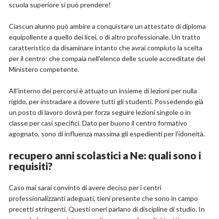
scuola superiore si può prendere!
Ciascun alunno può ambire a conquistare un attestato di diploma
equipollente a quello dei licei, o di altro professionale. Un tratto
caratteristico da disaminare intanto che avrai compiuto la scelta
per il centro: che compaia nell'elenco delle scuole accreditate del
Ministero competente.
All'interno dei percorsi è attuato un insieme di lezioni per nulla
rigido, per instradare a dovere tutti gli studenti. Possedendo già
un posto di lavoro dovrà per forza seguire lezioni singole o in
classe per casi specifici. Dato per buono il centro formativo
agognato, sono di influenza massima gli espedienti per l'idoneità.
recupero anni scolastici a Ne: quali sono i
requisiti?
Caso mai sarai convinto di avere deciso per i centri
professionalizzanti adeguati, tieni presente che sono in campo
precetti stringenti. Questi oneri parlano di discipline di studio. In