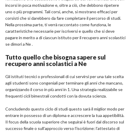
incorsi in poca motivazione e, oltre a ciò, che debbono ripetere
uno o più programmi. Tali corsi, anche, si mostrano efficaci per
corsisti che si darebbero da fare completare il percorso di studi.
Nella prossima parte, ti verrà raccontato come funziona, le
caratteristiche necessarie per iscriversi e quello che si deve
pagare in merito a di ciascun istituto per il recupero anni scolastici
se dimori a Ne .
Tutto quello che bisogna sapere sul
recupero anni scolastici a Ne
Gli istituti tecnici o professionali di cui servirsi per una tale scelta
agli studenti sono congeniali per terminare gli anni che mancano,
organizzando il corso in più anni in 1. Una strategia realizzabile se
frequenti cicli bimestrali condotti con la dovuta scienza.
Concludendo questo ciclo di studi questo sarà il miglior modo per
entrare in possesso di un diploma e accrescere la tua appetibilità.
Il focus della scuola superiore che seguirai è fuori dal discorso sul
successo finale o sull'approccio verso l'iscrizione: l'attestato di