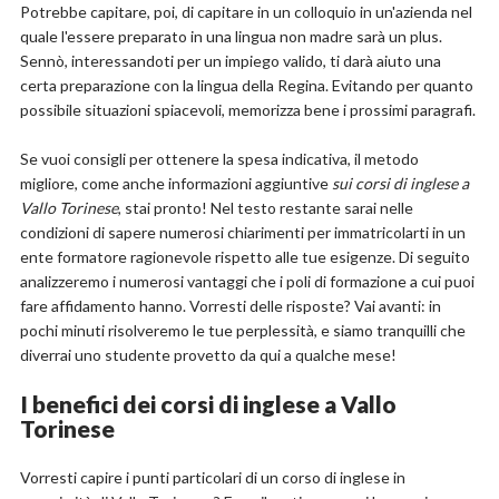
Potrebbe capitare, poi, di capitare in un colloquio in un'azienda nel
quale l'essere preparato in una lingua non madre sarà un plus.
Sennò, interessandoti per un impiego valido, ti darà aiuto una
certa preparazione con la lingua della Regina. Evitando per quanto
possibile situazioni spiacevoli, memorizza bene i prossimi paragrafi.
Se vuoi consigli per ottenere la spesa indicativa, il metodo
migliore, come anche informazioni aggiuntive
sui corsi di inglese a
Vallo Torinese
, stai pronto! Nel testo restante sarai nelle
condizioni di sapere numerosi chiarimenti per immatricolarti in un
ente formatore ragionevole rispetto alle tue esigenze. Di seguito
analizzeremo i numerosi vantaggi che i poli di formazione a cui puoi
fare affidamento hanno. Vorresti delle risposte? Vai avanti: in
pochi minuti risolveremo le tue perplessità, e siamo tranquilli che
diverrai uno studente provetto da qui a qualche mese!
I benefici dei corsi di inglese a Vallo
Torinese
Vorresti capire i punti particolari di un corso di inglese in