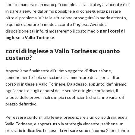
corsi in maniera man mano più complessa, la strategia vincente è di
iniziare a seguire dal primo possibile e di conseguenza passare
oltre al problema. Vista la situazione proseguirai in modo attento,
e quindi elaborare in modo accurato l'inglese. Avendo a
disposizione tali info, ti mostreremo il costo medio
per i corsi di
inglese a Vallo Torinese
.
corsi di inglese a Vallo Torinese: quanto
costano?
Approdiamo finalmente all'ultimo oggetto di discussione,
comunemente il più scocciante: l'ammontare della spesa di un
corso di inglese a Vallo Torinese. Da adesso, appunto, definiremo
ogni aspetto sugli esborsi delle scuole di inglese britannici, il
tributo delle prove finali e in più i coefficienti che fanno variare il
prezzo definitivo.
Per essere conformi alla legge, presenziare a un corso di inglese a
Vallo Torinese, è soprattutto la strategia vincente, sebbene un
prezzario indicativo. Le cose da versare sono di norma 2: per l'anno