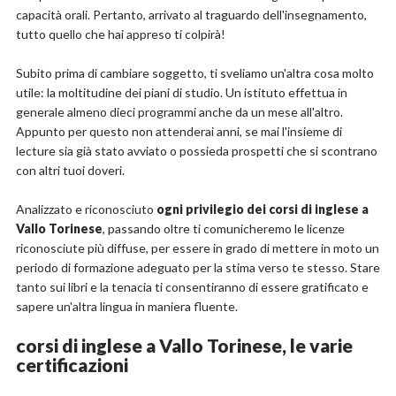
capacità orali. Pertanto, arrivato al traguardo dell'insegnamento,
tutto quello che hai appreso ti colpirà!
Subito prima di cambiare soggetto, ti sveliamo un'altra cosa molto
utile: la moltitudine dei piani di studio. Un istituto effettua in
generale almeno dieci programmi anche da un mese all'altro.
Appunto per questo non attenderai anni, se mai l'insieme di
lecture sia già stato avviato o possieda prospetti che si scontrano
con altri tuoi doveri.
Analizzato e riconosciuto
ogni privilegio dei corsi di inglese a
Vallo Torinese
, passando oltre ti comunicheremo le licenze
riconosciute più diffuse, per essere in grado di mettere in moto un
periodo di formazione adeguato per la stima verso te stesso. Stare
tanto sui libri e la tenacia ti consentiranno di essere gratificato e
sapere un'altra lingua in maniera fluente.
corsi di inglese a Vallo Torinese, le varie
certificazioni